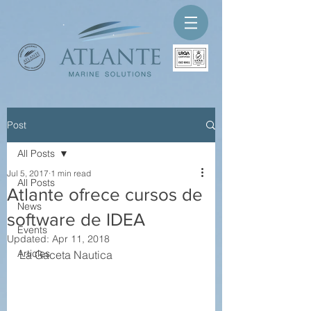
Post
All Posts
Jul 5, 2017
1 min read
All Posts
Atlante ofrece cursos de
News
software de IDEA
Events
Updated:
Apr 11, 2018
Articles
La Gaceta Nautica