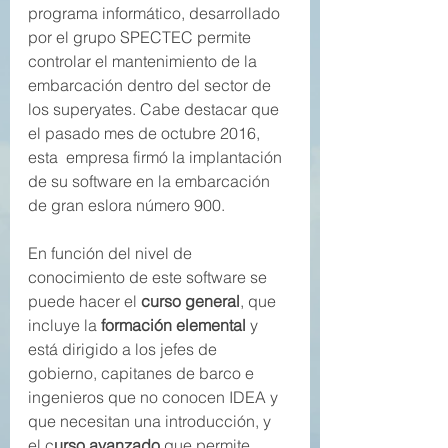
programa informático, desarrollado 
por el grupo SPECTEC permite 
controlar el mantenimiento de la 
embarcación dentro del sector de 
los superyates. Cabe destacar que 
el pasado mes de octubre 2016, 
esta  empresa firmó la implantación 
de su software en la embarcación 
de gran eslora número 900.
En función del nivel de 
conocimiento de este software se 
puede hacer el 
curso general
, que 
incluye la
 formación elemental
 y 
está dirigido a los jefes de 
gobierno, capitanes de barco e 
ingenieros que no conocen IDEA y 
que necesitan una introducción, y 
el c
urso avanzado
 que permite 