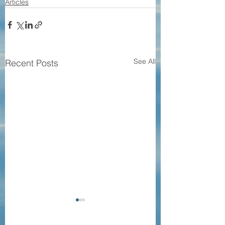
Articles
See All
Recent Posts